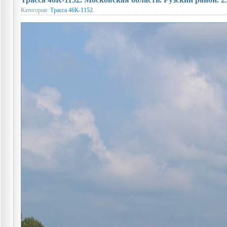
Категория:
Трасса 46К-1152.