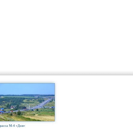
расса М-4 «Дон»