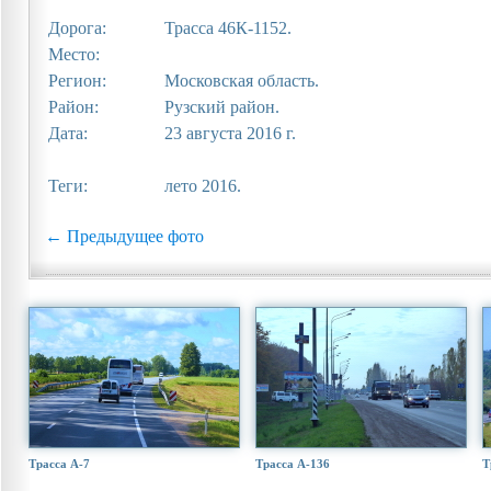
Дорога:
Трасса 46К-1152.
Место:
Регион:
Московская область.
Район:
Рузский район.
Дата:
23 августа 2016 г.
Теги:
лето 2016.
← Предыдущее фото
Трасса А-7
Трасса А-136
Т