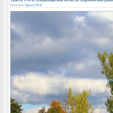
Категория:
Трасса 17К-8.