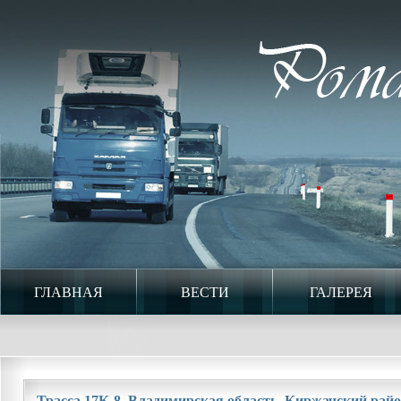
ГЛАВНАЯ
ВЕСТИ
ГАЛЕРЕЯ
Трасса 17К-8. Владимирская область. Киржачский район