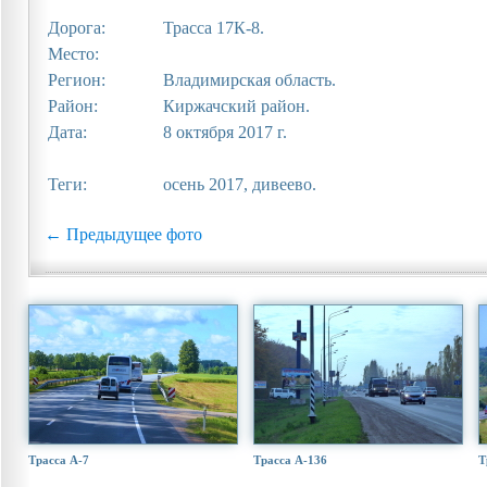
Дорога:
Трасса 17К-8.
Место:
Регион:
Владимирская область.
Район:
Киржачский район.
Дата:
8 октября 2017 г.
Теги:
осень 2017, дивеево.
← Предыдущее фото
Трасса А-7
Трасса А-136
Т