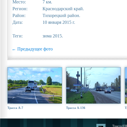
Место:
7 км.
Регион:
Краснодарский край.
Район:
Тихорецкий район.
Дата:
10 января 2015 г.
Теги:
зима 2015.
← Предыдущее фото
Трасса А-7
Трасса А-136
Т
Трасса 03