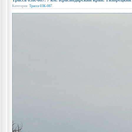
Категория:
Трасса 03К-087.