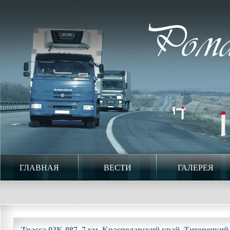
ГЛАВНАЯ
ВЕСТИ
ГАЛЕРЕЯ
Трасса 03К-087. 7 км. Краснодарский край. Тихорецкий 