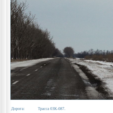
Дорога:
Трасса 03К-087.