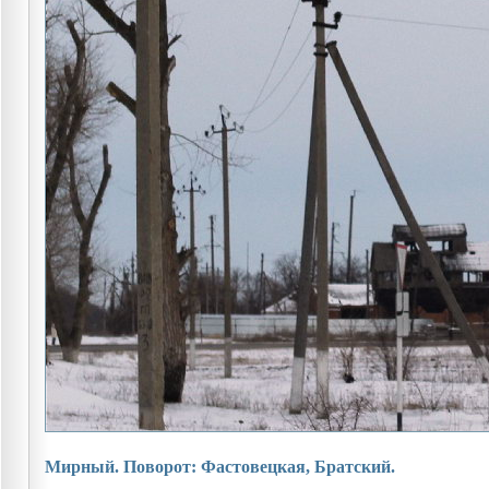
Мирный. Поворот: Фастовецкая, Братский.