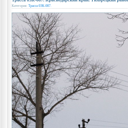
Категория:
Трасса 03К-087.