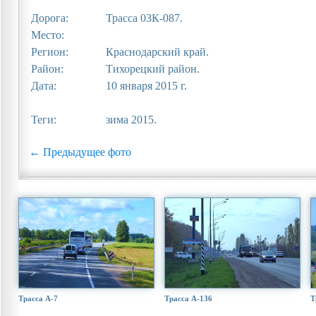
Дорога:
Трасса 03К-087.
Место:
Регион:
Краснодарский край.
Район:
Тихорецкий район.
Дата:
10 января 2015 г.
Теги:
зима 2015.
← Предыдущее фото
Трасса А-7
Трасса А-136
Т