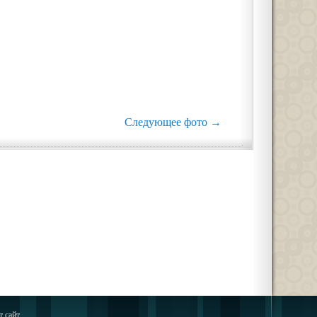
Следующее фото →
 сайт.