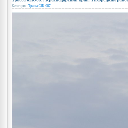
Категория:
Трасса 03К-087.