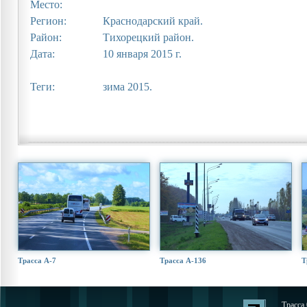
Место:
Регион:
Краснодарский край.
Район:
Тихорецкий район.
Дата:
10 января 2015 г.
Теги:
зима 2015.
Трасса А-7
Трасса А-136
Т
Трасса 